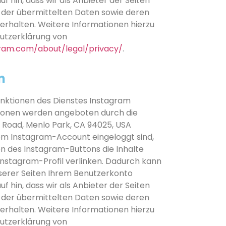
f hin, dass wir als Anbieter der Seiten
t der übermittelten Daten sowie deren
erhalten. Weitere Informationen hierzu
hutzerklärung von
gram.com/about/legal/privacy/
.
n
unktionen des Dienstes Instagram
tionen werden angeboten durch die
ow Road, Menlo Park, CA 94025, USA
hrem Instagram-Account eingeloggt sind,
n des Instagram-Buttons die Inhalte
Instagram-Profil verlinken. Dadurch kann
erer Seiten Ihrem Benutzerkonto
f hin, dass wir als Anbieter der Seiten
t der übermittelten Daten sowie deren
erhalten. Weitere Informationen hierzu
hutzerklärung von