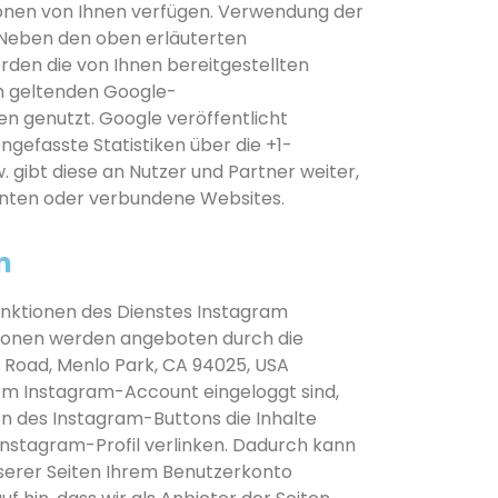
tionen von Ihnen verfügen. Verwendung der
 Neben den oben erläuterten
en die von Ihnen bereitgestellten
 geltenden Google-
 genutzt. Google veröffentlicht
efasste Statistiken über die +1-
. gibt diese an Nutzer und Partner weiter,
renten oder verbundene Websites.
n
unktionen des Dienstes Instagram
tionen werden angeboten durch die
ow Road, Menlo Park, CA 94025, USA
hrem Instagram-Account eingeloggt sind,
n des Instagram-Buttons die Inhalte
Instagram-Profil verlinken. Dadurch kann
erer Seiten Ihrem Benutzerkonto