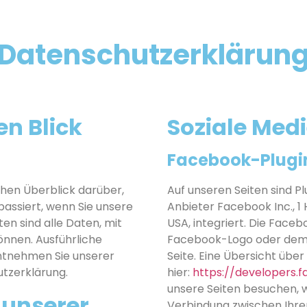
Datenschutzerklärun
en Blick
Soziale Med
Facebook-Plugin
chen Überblick darüber,
Auf unseren Seiten sind P
assiert, wenn Sie unsere
Anbieter Facebook Inc., 1
n sind alle Daten, mit
USA, integriert. Die Face
können. Ausführliche
Facebook-Logo oder dem „L
tnehmen Sie unserer
Seite. Eine Übersicht über
tzerklärung.
hier:
https://developers.
unsere Seiten besuchen, w
 unserer
Verbindung zwischen Ihr