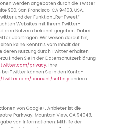
ionen werden angeboten durch die Twitter
uite 900, San Francisco, CA 94103, USA.
witter und der Funktion „Re-Tweet“
uchten Websites mit Ihrem Twitter-
nderen Nutzern bekannt gegeben. Dabei
ter übertragen. Wir weisen darauf hin,
Seiten keine Kenntnis vom Inhalt der
e deren Nutzung durch Twitter erhalten.
rzu finden Sie in der Datenschutzerklärung
/twitter.com/privacy
. Ihre
bei Twitter können Sie in den Konto-
//twitter.com/account/settings
ändern.
tionen von Google+. Anbieter ist die
heatre Parkway, Mountain View, CA 94043,
gabe von Informationen: Mithilfe der