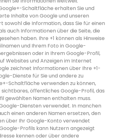
nen Sie Informationen weltweit
 Google+-Schaltfläche erhalten Sie und
erte Inhalte von Google und unseren
 sowohl die Information, dass Sie für einen
ls auch Informationen über die Seite, die
ngesehen haben. Ihre +1 können als Hinweise
ilnamen und Ihrem Foto in Google-
hergebnissen oder in Ihrem Google-Profil,
uf Websites und Anzeigen im Internet
gle zeichnet Informationen über Ihre +1-
oogle-Dienste für Sie und andere zu
le+-Schaltfläche verwenden zu können,
 sichtbares, öffentliches Google-Profil, das
ofil gewählten Namen enthalten muss.
n Google-Diensten verwendet. In manchen
auch einen anderen Namen ersetzen, den
lten über Ihr Google-Konto verwendet
s Google-Profils kann Nutzern angezeigt
Adresse kennen oder über andere