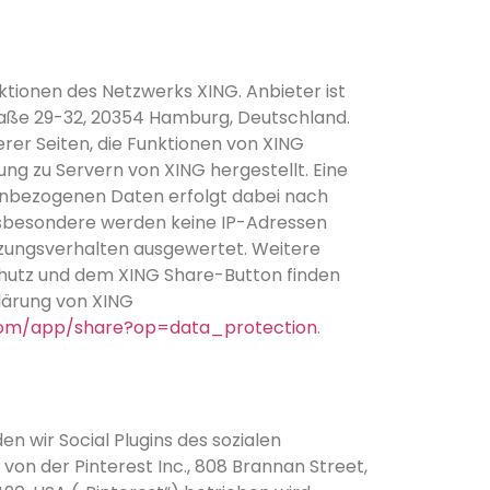
tionen des Netzwerks XING. Anbieter ist
aße 29-32, 20354 Hamburg, Deutschland.
erer Seiten, die Funktionen von XING
ung zu Servern von XING hergestellt. Eine
nbezogenen Daten erfolgt dabei nach
Insbesondere werden keine IP-Adressen
zungsverhalten ausgewertet. Weitere
hutz und dem XING Share-Button finden
lärung von XING
.com/app/share?op=data_protection
.
n wir Social Plugins des sozialen
von der Pinterest Inc., 808 Brannan Street,