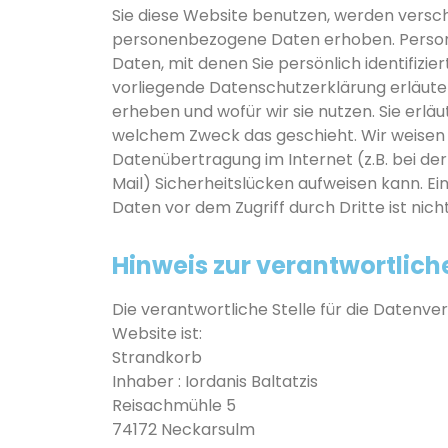
Sie diese Website benutzen, werden versc
personenbezogene Daten erhoben. Perso
Daten, mit denen Sie persönlich identifizie
vorliegende Datenschutzerklärung erläute
erheben und wofür wir sie nutzen. Sie erläu
welchem Zweck das geschieht. Wir weisen d
Datenübertragung im Internet (z.B. bei de
Mail) Sicherheitslücken aufweisen kann. Ei
Daten vor dem Zugriff durch Dritte ist nich
Hinweis zur verantwortliche
Die verantwortliche Stelle für die Datenve
Website ist:
Strandkorb
Inhaber : Iordanis Baltatzis
Reisachmühle 5
74172 Neckarsulm