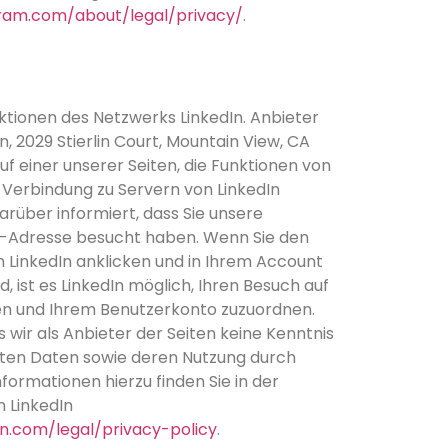
gram.com/about/legal/privacy/
.
ktionen des Netzwerks LinkedIn. Anbieter
on, 2029 Stierlin Court, Mountain View, CA
uf einer unserer Seiten, die Funktionen von
e Verbindung zu Servern von LinkedIn
arüber informiert, dass Sie unsere
IP-Adresse besucht haben. Wenn Sie den
inkedIn anklicken und in Ihrem Account
d, ist es LinkedIn möglich, Ihren Besuch auf
nen und Ihrem Benutzerkonto zuzuordnen.
s wir als Anbieter der Seiten keine Kenntnis
lten Daten sowie deren Nutzung durch
formationen hierzu finden Sie in der
 LinkedIn
in.com/legal/privacy-policy
.