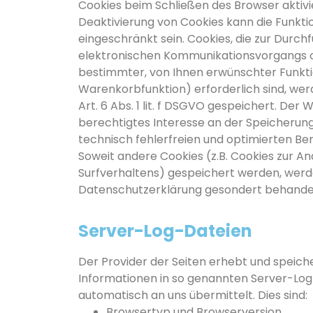
Cookies beim Schließen des Browser aktivie
Deaktivierung von Cookies kann die Funktio
eingeschränkt sein. Cookies, die zur Durch
elektronischen Kommunikationsvorgangs od
bestimmter, von Ihnen erwünschter Funkti
Warenkorbfunktion) erforderlich sind, we
Art. 6 Abs. 1 lit. f DSGVO gespeichert. Der
berechtigtes Interesse an der Speicherung
technisch fehlerfreien und optimierten Bere
Soweit andere Cookies (z.B. Cookies zur An
Surfverhaltens) gespeichert werden, werde
Datenschutzerklärung gesondert behandel
Server-Log-Dateien
Der Provider der Seiten erhebt und speic
Informationen in so genannten Server-Log-
automatisch an uns übermittelt. Dies sind:
Browsertyp und Browserversion