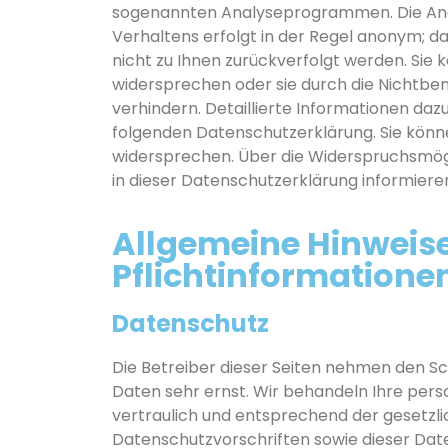
sogenannten Analyseprogrammen. Die Anal
Verhaltens erfolgt in der Regel anonym; d
nicht zu Ihnen zurückverfolgt werden. Sie 
widersprechen oder sie durch die Nichtbe
verhindern. Detaillierte Informationen dazu 
folgenden Datenschutzerklärung. Sie könn
widersprechen. Über die Widerspruchsmögl
in dieser Datenschutzerklärung informiere
Allgemeine Hinweis
Pflichtinformatione
Datenschutz
Die Betreiber dieser Seiten nehmen den Sc
Daten sehr ernst. Wir behandeln Ihre pe
vertraulich und entsprechend der gesetzl
Datenschutzvorschriften sowie dieser Da