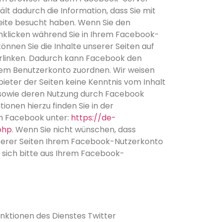
ält dadurch die Information, dass Sie mit
Seite besucht haben. Wenn Sie den
nklicken während Sie in Ihrem Facebook-
önnen Sie die Inhalte unserer Seiten auf
rlinken. Dadurch kann Facebook den
rem Benutzerkonto zuordnen. Wir weisen
nbieter der Seiten keine Kenntnis vom Inhalt
 sowie deren Nutzung durch Facebook
ionen hierzu finden Sie in der
n Facebook unter:
https://de-
php
. Wenn Sie nicht wünschen, dass
erer Seiten Ihrem Facebook-Nutzerkonto
 sich bitte aus Ihrem Facebook-
unktionen des Dienstes Twitter