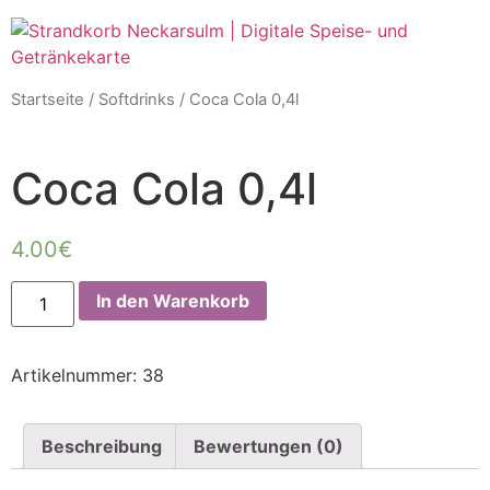
Startseite
/
Softdrinks
/ Coca Cola 0,4l
Coca Cola 0,4l
4.00
€
In den Warenkorb
Artikelnummer:
38
Beschreibung
Bewertungen (0)