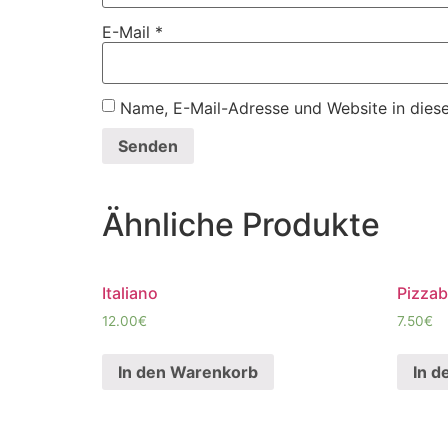
E-Mail
*
Name, E-Mail-Adresse und Website in dies
Ähnliche Produkte
Italiano
Pizzab
12.00
€
7.50
€
In den Warenkorb
In d