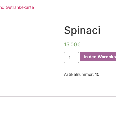
Spinaci
15.00
€
In den Warenko
Artikelnummer:
10