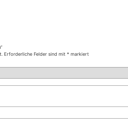
h“
t.
Erforderliche Felder sind mit
*
markiert