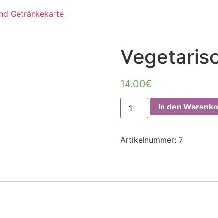
Vegetaris
14.00
€
In den Warenko
Artikelnummer:
7