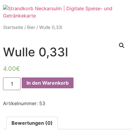
Startseite
/
Bier
/ Wulle 0,33l
Wulle 0,33l
4.00
€
In den Warenkorb
Artikelnummer:
53
Bewertungen (0)