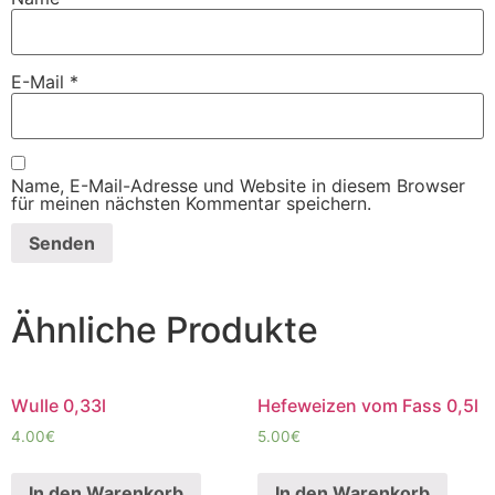
E-Mail
*
Name, E-Mail-Adresse und Website in diesem Browser
für meinen nächsten Kommentar speichern.
Ähnliche Produkte
Wulle 0,33l
Hefeweizen vom Fass 0,5l
4.00
€
5.00
€
In den Warenkorb
In den Warenkorb