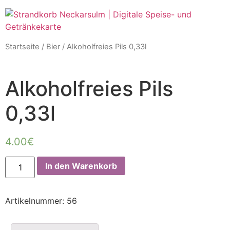
Startseite
/
Bier
/ Alkoholfreies Pils 0,33l
Alkoholfreies Pils
0,33l
4.00
€
In den Warenkorb
Artikelnummer:
56