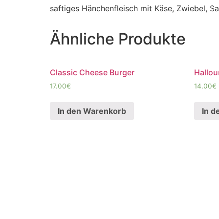
saftiges Hänchenfleisch mit Käse, Zwiebel, S
Ähnliche Produkte
Classic Cheese Burger
Hallou
17.00
€
14.00
€
In den Warenkorb
In d