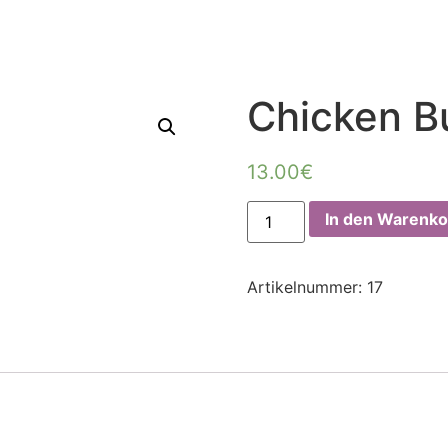
Chicken B
13.00
€
In den Warenko
Artikelnummer:
17