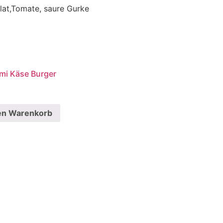
alat,Tomate, saure Gurke
mi Käse Burger
en Warenkorb