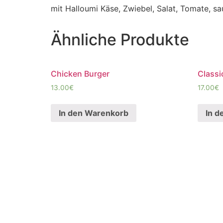
mit Halloumi Käse, Zwiebel, Salat, Tomate, s
Ähnliche Produkte
Chicken Burger
Classi
13.00
€
17.00
€
In den Warenkorb
In d