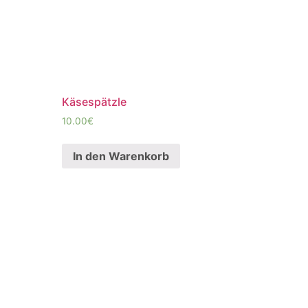
Käsespätzle
10.00
€
In den Warenkorb