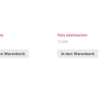
es
Feta überbacken
12.00
€
en Warenkorb
In den Warenkorb