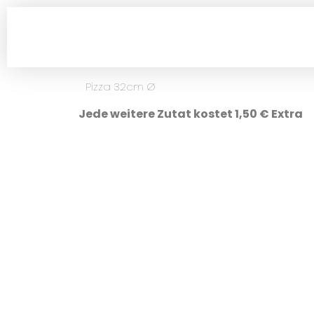
Pizza 32cm Ø
Jede weitere Zutat kostet 1,50 € Extra